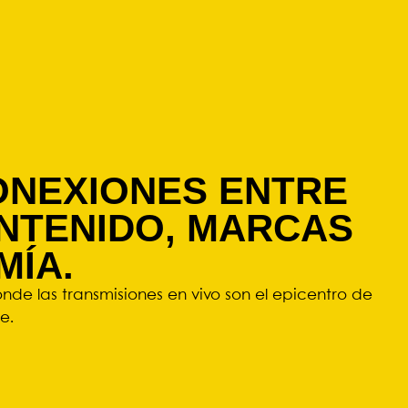
NEXIONES ENTRE
NTENIDO, MARCAS
MÍA.
de las transmisiones en vivo son el epicentro de
e.